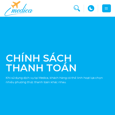
Bỏ
qua
nội
dung
CHÍNH SÁCH
THANH TOÁN
Khi sử dụng dịch vụ tại Medica, khách hàng có thể linh hoạt lựa chọn
nhiều phương thức thanh toán khác nhau.