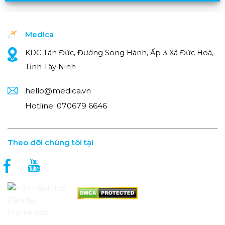
Medica
KDC Tân Đức, Đường Song Hành, Ấp 3 Xã Đức Hoà,
Tỉnh Tây Ninh
hello@medica.vn
Hotline:
070679 6646
Theo dõi chúng tôi tại