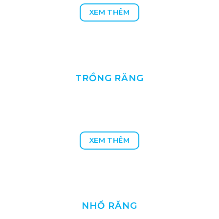
XEM THÊM
TRỒNG RĂNG
XEM THÊM
NHỔ RĂNG