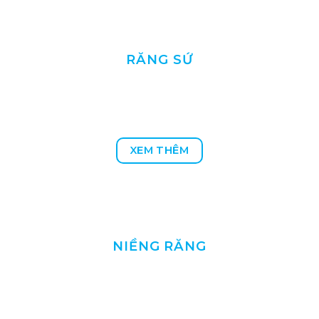
RĂNG SỨ
XEM THÊM
NIỀNG RĂNG