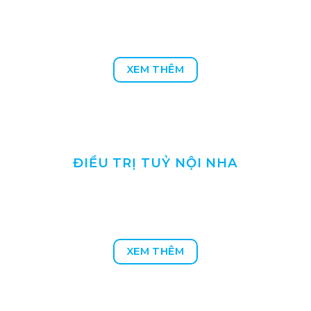
XEM THÊM
ĐIỀU TRỊ TUỶ NỘI NHA
XEM THÊM