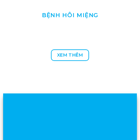
BỆNH HÔI MIỆNG
XEM THÊM