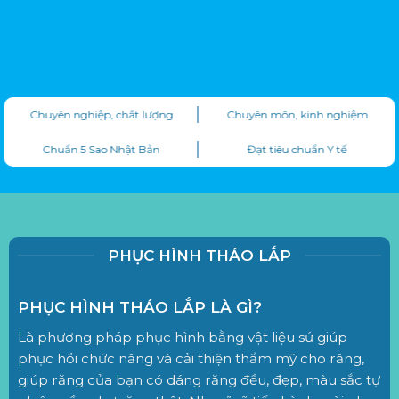
Chuyên nghiệp, chất lượng
Chuyên môn, kinh nghiệm
Chuẩn 5 Sao Nhật Bản
Đạt tiêu chuẩn Y tế
PHỤC HÌNH THÁO LẮP
PHỤC HÌNH THÁO LẮP LÀ GÌ?
Là phương pháp phục hình bằng vật liệu sứ giúp
phục hồi chức năng và cải thiện thẩm mỹ cho răng,
giúp răng của bạn có dáng răng đều, đẹp, màu sắc tự