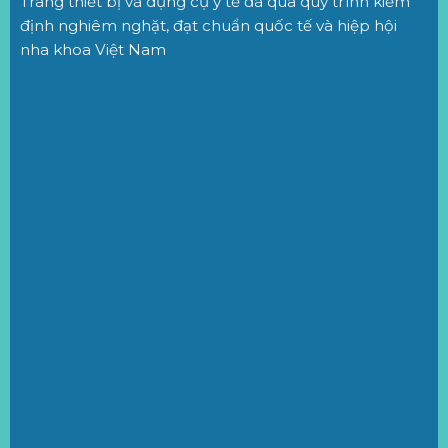
Trang thiết bị và dụng cụ y tế đã qua quy trình kiểm
định nghiêm nghặt, đạt chuẩn quốc tế và hiệp hội
nha khoa Việt Nam