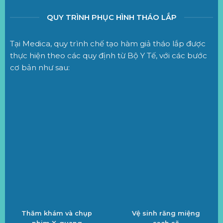
QUY TRÌNH PHỤC HÌNH THÁO LẮP
Tại Medica, quy trình chế tạo hàm giả tháo lắp được
thực hiện theo các quy định từ Bộ Y Tế, với các bước
cơ bản như sau:
Thăm khám và chụp
Vệ sinh răng miệng
phim X-quang
sạch sẽ