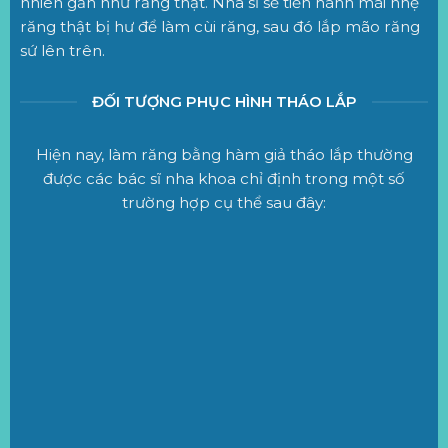
nhiên gần như răng thật. Nha sĩ sẽ tiến hành mài nhẹ
răng thật bị hư để làm cùi răng, sau đó lắp mão răng
sứ lên trên.
ĐỐI TƯỢNG PHỤC HÌNH THÁO LẮP
Hiện nay, làm răng bằng hàm giả tháo lắp thường
được các bác sĩ nha khoa chỉ định trong một số
trường hợp cụ thể sau đây: