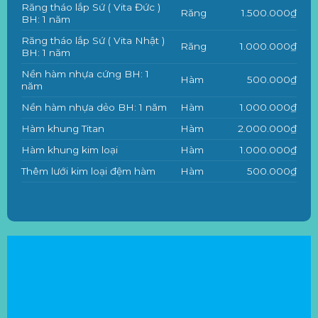
Răng tháo lắp Sứ ( Vita Đức )
Răng
1.500.000₫
BH: 1 năm
Răng tháo lắp Sứ ( Vita Nhật )
Răng
1.000.000₫
BH: 1 năm
Nền hàm nhựa cứng BH: 1
Hàm
500.000₫
năm
Nền hàm nhựa dẻo BH: 1 năm
Hàm
1.000.000₫
Hàm khung Titan
Hàm
2.000.000₫
Hàm khung kim loại
Hàm
1.000.000₫
Thêm lưới kim loại đệm hàm
Hàm
500.000₫