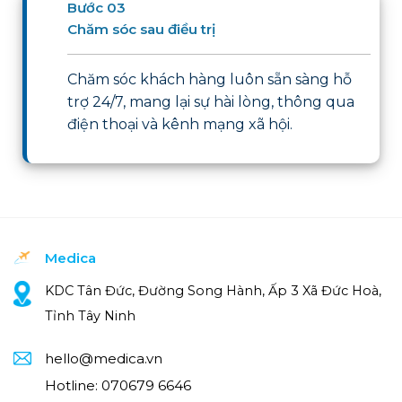
Bước 03
Chăm sóc sau điều trị
Chăm sóc khách hàng luôn sẵn sàng hỗ
trợ 24/7, mang lại sự hài lòng, thông qua
điện thoại và kênh mạng xã hội.
Medica
KDC Tân Đức, Đường Song Hành, Ấp 3 Xã Đức Hoà,
Tỉnh Tây Ninh
hello@medica.vn
Hotline:
070679 6646