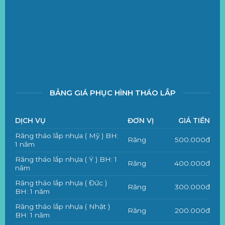
BẢNG GIÁ PHỤC HÌNH THÁO LẮP
DỊCH VỤ
ĐƠN VỊ
GIÁ TIỀN
Răng tháo lắp nhựa ( Mỹ ) BH:
Răng
500.000đ
1 năm
Răng tháo lắp nhựa ( Ý ) BH: 1
Răng
400.000đ
năm
Răng tháo lắp nhựa ( Đức )
Răng
300.000đ
BH: 1 năm
Răng tháo lắp nhựa ( Nhật )
Răng
200.000đ
BH: 1 năm