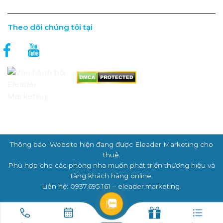
Theo dõi chúng tôi tại
Thông báo: Website hiện đang được Eleader Marketing cho
thuê.
Phù hợp cho các phòng nha muốn phát triển thương hiệu và
tăng khách hàng online.
Liên hệ: 0937.695.161 – eleader.marketing.