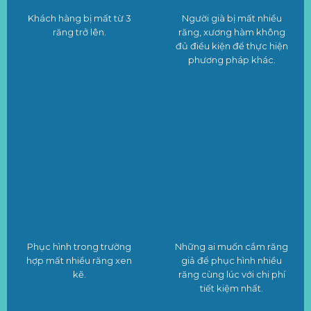
Khách hàng bị mất từ 3
Người già bị mất nhiều
răng trở lên.
răng, xương hàm không
đủ điều kiện để thực hiện
phương pháp khác.
Phục hình trong trường
Những ai muốn cắm răng
hợp mất nhiều răng xen
giả để phục hình nhiều
kẽ.
răng cùng lúc với chi phí
tiết kiệm nhất.